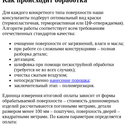
Для каждого конкретного типа поверхности наши
консультанты подберут оптимальный вид краски
(термопластичная, термореактивная или ЦФ-отверждаемая).
Алгоритм работы соответствует всем требованиям
отечественных стандартов качества:
очищение поверхности от загрязнений, влаги и масла;
при работе со сложными конструкциями – полная
разборка детали;
дегазация;
шлифовка при помощи пескоструйной обработки
(требуется не во всех случаях);
очистка сжатым воздухом;
непосредственно
нанесение порошка
;
заключительный этап – полимеризация.
Единица измерения итоговой оплаты зависит от формы
обрабатываемой поверхности – стоимость длинномерных
изделий рассчитываются погонными метрами, детали
размером менее 100 мм – поштучно, поверхность дверей –
квадратными метрами. По каким параметрам определяется
оплата: