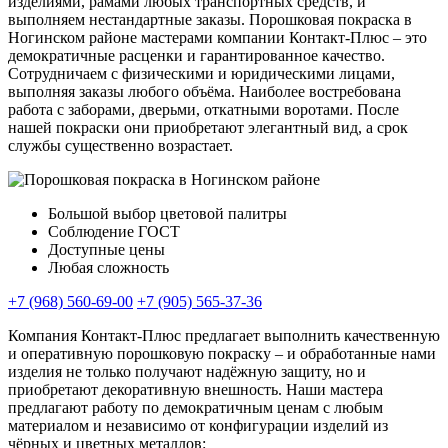
изделиями, рамами любых транспортных средств, и
выполняем нестандартные заказы. Порошковая покраска в
Ногинском районе мастерами компании Контакт-Плюс – это
демократичные расценки и гарантированное качество.
Сотрудничаем с физическими и юридическими лицами,
выполняя заказы любого объёма. Наиболее востребована
работа с заборами, дверьми, откатными воротами. После
нашей покраски они приобретают элегантный вид, а срок
службы существенно возрастает.
Большой выбор цветовой палитры
Соблюдение ГОСТ
Доступные цены
Любая сложность
+7 (968) 560-69-00
+7 (905) 565-37-36
Компания Контакт-Плюс предлагает выполнить качественную
и оперативную порошковую покраску – и обработанные нами
изделия не только получают надёжную защиту, но и
приобретают декоративную внешность. Наши мастера
предлагают работу по демократичным ценам с любым
материалом и независимо от конфигурации изделий из
чёрных и цветных металлов: