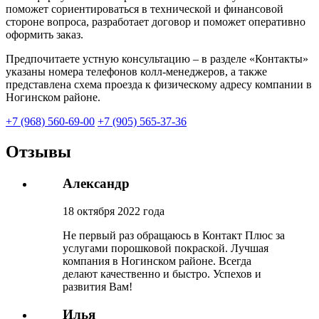
поможет сориентироваться в технической и финансовой
стороне вопроса, разработает договор и поможет оперативно
оформить заказ.
Предпочитаете устную консультацию – в разделе «Контакты»
указаны номера телефонов колл-менеджеров, а также
представлена схема проезда к физическому адресу компании в
Ногинском районе.
+7 (968) 560-69-00
+7 (905) 565-37-36
Отзывы
Александр
18 октября 2022 года
Не первый раз обращаюсь в Контакт Плюс за
услугами порошковой покраской. Лучшая
компания в Ногинском районе. Всегда
делают качественно и быстро. Успехов и
развития Вам!
Илья