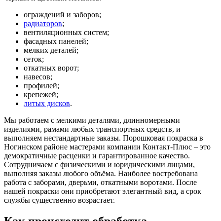
ограждений и заборов;
радиаторов
;
вентиляционных систем;
фасадных панелей;
мелких деталей;
сеток;
откатных ворот;
навесов;
профилей;
крепежей;
литых дисков
.
Мы работаем с мелкими деталями, длинномерными
изделиями, рамами любых транспортных средств, и
выполняем нестандартные заказы. Порошковая покраска в
Ногинском районе мастерами компании Контакт-Плюс – это
демократичные расценки и гарантированное качество.
Сотрудничаем с физическими и юридическими лицами,
выполняя заказы любого объёма. Наиболее востребована
работа с заборами, дверьми, откатными воротами. После
нашей покраски они приобретают элегантный вид, а срок
службы существенно возрастает.
Как происходит обработка