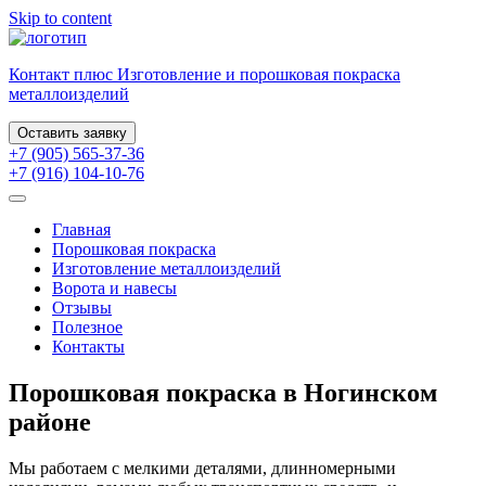
Skip to content
Контакт плюс
Изготовление и порошковая
покраска
металлоизделий
Оставить заявку
+7 (905) 565-37-36
+7 (916) 104-10-76
Главная
Порошковая покраска
Изготовление металлоизделий
Ворота и навесы
Отзывы
Полезное
Контакты
Порошковая покраска в Ногинском
районе
Мы работаем с мелкими деталями, длинномерными