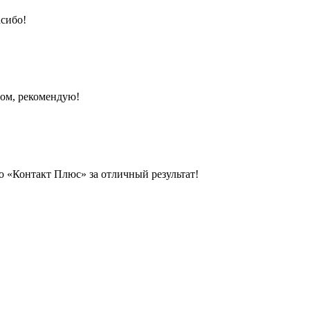
асибо!
том, рекомендую!
бо «Контакт Плюс» за отличный результат!