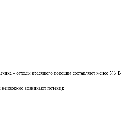
зчика – отходы красящего порошка составляют менее 5%. В
 неизбежно возникают потёки);