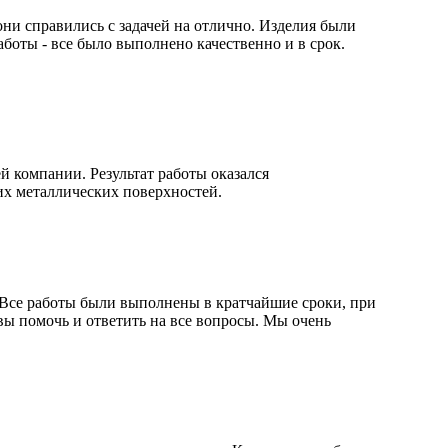
ни справились с задачей на отлично. Изделия были
боты - все было выполнено качественно и в срок.
 компании. Результат работы оказался
х металлических поверхностей.
 Все работы были выполнены в кратчайшие сроки, при
вы помочь и ответить на все вопросы. Мы очень