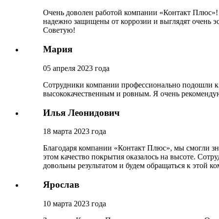
Очень доволен работой компании «Контакт Плюс»! Я
надежно защищены от коррозии и выглядят очень эс
Советую!
Мария
05 апреля 2023 года
Сотрудники компании профессионально подошли к ра
высококачественным и ровным. Я очень рекоменду
Илья Леонидович
18 марта 2023 года
Благодаря компании «Контакт Плюс», мы смогли зн
этом качество покрытия оказалось на высоте. Сотр
довольны результатом и будем обращаться к этой ко
Ярослав
10 марта 2023 года