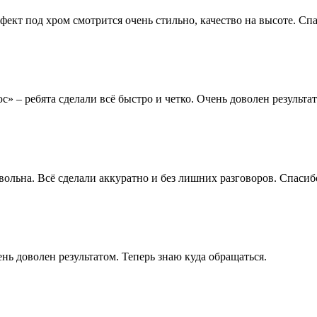
ект под хром смотрится очень стильно, качество на высоте. Сп
» – ребята сделали всё быстро и четко. Очень доволен результа
овольна. Всё сделали аккуратно и без лишних разговоров. Спаси
ь доволен результатом. Теперь знаю куда обращаться.