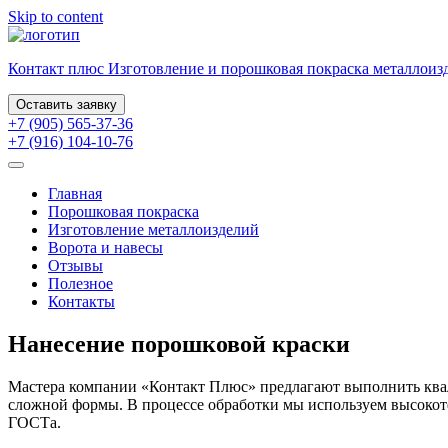
Skip to content
Контакт плюс
Изготовление и порошковая
покраска металлоиз
Оставить заявку
+7 (905) 565-37-36
+7 (916) 104-10-76
Главная
Порошковая покраска
Изготовление металлоизделий
Ворота и навесы
Отзывы
Полезное
Контакты
Нанесение порошковой краски
Мастера компании «Контакт Плюс» предлагают выполнить квал
сложной формы. В процессе обработки мы используем высокот
ГОСТа.