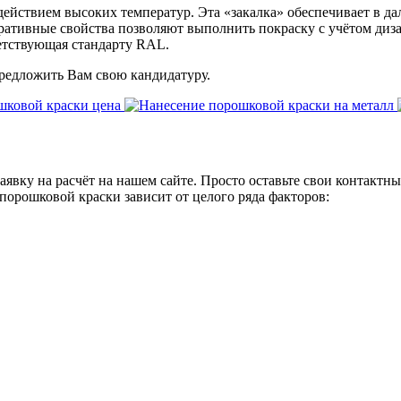
ействием высоких температур. Эта «закалка» обеспечивает в д
ративные свойства позволяют выполнить покраску с учётом диза
ветствующая стандарту RAL.
редложить Вам свою кандидатуру.
заявку на расчёт на нашем сайте. Просто оставьте свои контакт
 порошковой краски зависит от целого ряда факторов: