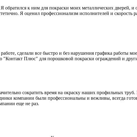
 обратился к ним для покраски моих металлических дверей, и о
тетично. Я оценил профессионализм исполнителей и скорость ра
боте, сделали все быстро и без нарушения графика работы моей
ю "Контакт Плюс" для порошковой покраски ограждений и други
ачительно сократить время на окраску наших профильных труб.
удники компании были профессиональны и вежливы, всегда гото
мпании еще не раз.