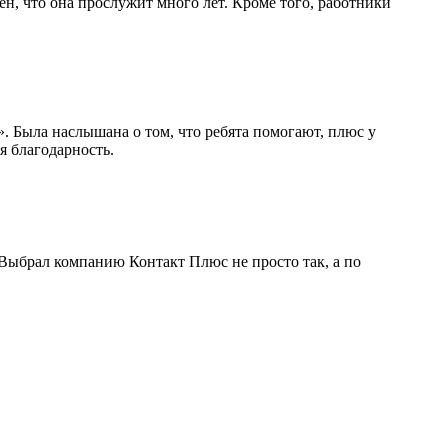
ен, что она прослужит много лет. Кроме того, работники
 Была наслышана о том, что ребята помогают, плюс у
я благодарность.
Выбрал компанию Контакт Плюс не просто так, а по