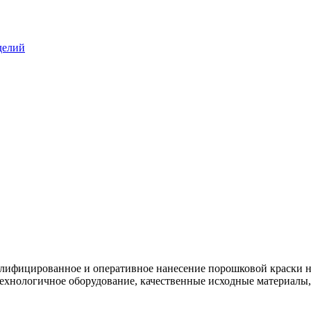
делий
ифицированное и оперативное нанесение порошковой краски на
ехнологичное оборудование, качественные исходные материалы