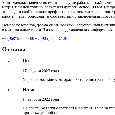
Минимальная наценка возможна в случае работы с тяжёлыми п
метры, или поштучный расчёт для деталей менее 100 мм. (нап
лишь один слой), а также профессионализмом мастеров – они т
работы – всё происходит в соответствии с заключённым догово
Номера телефонов, форма онлайн-заявки, электронный и физи
в минимальные сроки. Здесь же представлена вся информация о
+7 (968) 560-69-00
+7 (905) 565-37-36
Отзывы
Ян
17 августа 2022 года
Хорошая компания, которая качественно оказывает 
Илья
17 августа 2022 года
По совету коллеги обратился в Контакт Плюс за ус
привлекательной цене.