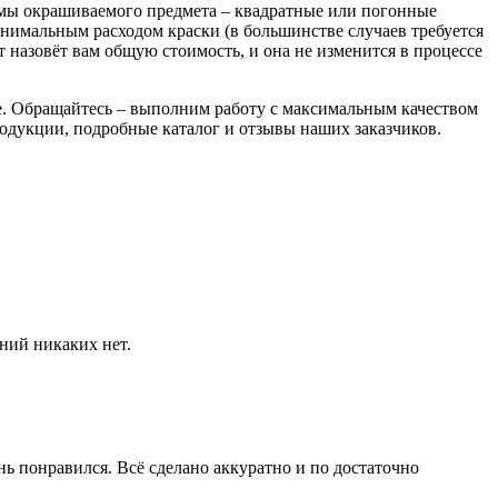
рмы окрашиваемого предмета – квадратные или погонные
инимальным расходом краски (в большинстве случаев требуется
 назовёт вам общую стоимость, и она не изменится в процессе
е. Обращайтесь – выполним работу с максимальным качеством
родукции, подробные каталог и отзывы наших заказчиков.
ний никаких нет.
ь понравился. Всё сделано аккуратно и по достаточно