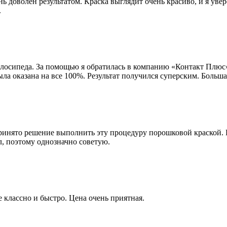
 доволен результатом. Краска выглядит очень красиво, и я увер
.
лосипеда. За помощью я обратилась в компанию «Контакт Плюс».
 оказана на все 100%. Результат получился суперским. Больша
принято решение выполнить эту процедуру порошковой краской. 
л, поэтому однозначно советую.
 классно и быстро. Цена очень приятная.