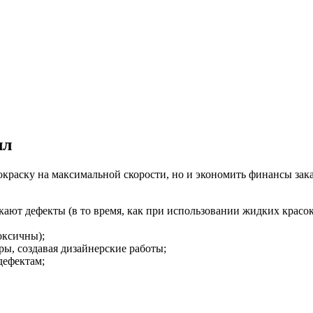
лл
раску на максимальной скорости, но и экономить финансы зака
ают дефекты (в то время, как при использовании жидких красок
оксичны);
ы, создавая дизайнерские работы;
дефектам;