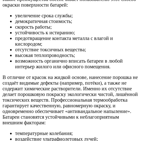
окраски поверхности батарей:
увеличение срока службы;
демократичная стоимость;
скорость работы;
устойчивость к истиранию;
предотвращение контакта металла с влагой и
кислородом;
отсутствие токсичных вещества;
высокая теплопроводность;
возможность органично вписать батареи в любой
интерьер жилого или офисного помещения.
В отличие от красок на жидкой основе, нанесение порошка не
создаёт видимые дефекты (например, потёки), а также не
содержит химические растворители. Именно их отсутствие
делает порошковую покраску экологически чистой, лишённой
токсических веществ. Профессиональная термообработка
гарантирует качественную, равномерную окраску, и
одновременно обеспечивает «антивандальное напыление».
Батареи становятся устойчивыми к неблагоприятным
внешним факторам:
температурные колебания;
воздействие ультрафиолетовых лучей;