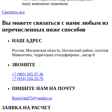
вашу компанию знакомым.
Смотреть все
Вы можете связаться с нами любым из
перечисленных ниже способов
НАШ АДРЕС
Россия, Московская область, Ногинский район, посёлок
Мамонтово, территория птицефабрики , ангар 8
ЗВОНИТЕ
+7 (905) 565-37-36
+7 (916) 104-10-76
ПИШИТЕ НАМ НА ПОЧТУ
Boichyktd75@yandex.ru
ЗАЯВКА НА РАСЧЕТ