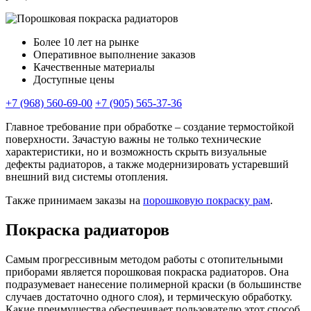
Более 10 лет на рынке
Оперативное выполнение заказов
Качественные материалы
Доступные цены
+7 (968) 560-69-00
+7 (905) 565-37-36
Главное требование при обработке – создание термостойкой
поверхности. Зачастую важны не только технические
характеристики, но и возможность скрыть визуальные
дефекты радиаторов, а также модернизировать устаревший
внешний вид системы отопления.
Также принимаем заказы на
порошковую покраску рам
.
Покраска радиаторов
Самым прогрессивным методом работы с отопительными
приборами является порошковая покраска радиаторов. Она
подразумевает нанесение полимерной краски (в большинстве
случаев достаточно одного слоя), и термическую обработку.
Какие преимущества обеспечивает пользователю этот способ