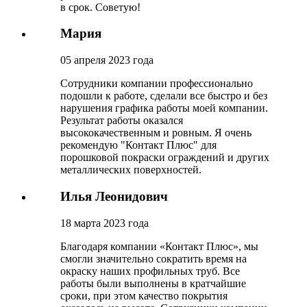
в срок. Советую!
Мария
05 апреля 2023 года
Сотрудники компании профессионально
подошли к работе, сделали все быстро и без
нарушения графика работы моей компании.
Результат работы оказался
высококачественным и ровным. Я очень
рекомендую "Контакт Плюс" для
порошковой покраски ограждений и других
металлических поверхностей.
Илья Леонидович
18 марта 2023 года
Благодаря компании «Контакт Плюс», мы
смогли значительно сократить время на
окраску наших профильных труб. Все
работы были выполнены в кратчайшие
сроки, при этом качество покрытия