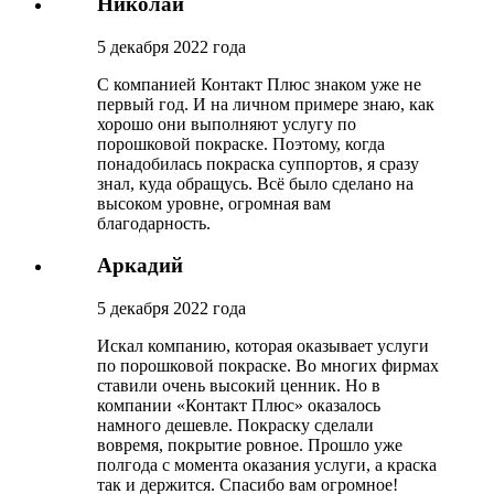
Николай
5 декабря 2022 года
С компанией Контакт Плюс знаком уже не
первый год. И на личном примере знаю, как
хорошо они выполняют услугу по
порошковой покраске. Поэтому, когда
понадобилась покраска суппортов, я сразу
знал, куда обращусь. Всё было сделано на
высоком уровне, огромная вам
благодарность.
Аркадий
5 декабря 2022 года
Искал компанию, которая оказывает услуги
по порошковой покраске. Во многих фирмах
ставили очень высокий ценник. Но в
компании «Контакт Плюс» оказалось
намного дешевле. Покраску сделали
вовремя, покрытие ровное. Прошло уже
полгода с момента оказания услуги, а краска
так и держится. Спасибо вам огромное!