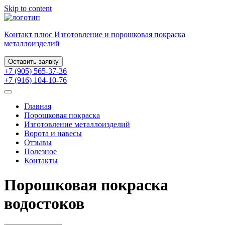
Skip to content
Контакт плюс
Изготовление и порошковая
покраска
металлоизделий
Оставить заявку
+7 (905) 565-37-36
+7 (916) 104-10-76
Главная
Порошковая покраска
Изготовление металлоизделий
Ворота и навесы
Отзывы
Полезное
Контакты
Порошковая покраска
водостоков