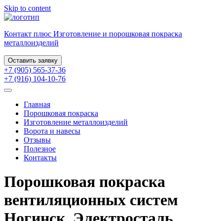
Skip to content
Контакт плюс
Изготовление и порошковая
покраска
металлоизделий
Оставить заявку
+7 (905) 565-37-36
+7 (916) 104-10-76
Главная
Порошковая покраска
Изготовление металлоизделий
Ворота и навесы
Отзывы
Полезное
Контакты
Порошковая покраска
вентиляционных систем
Ногинск, Электросталь