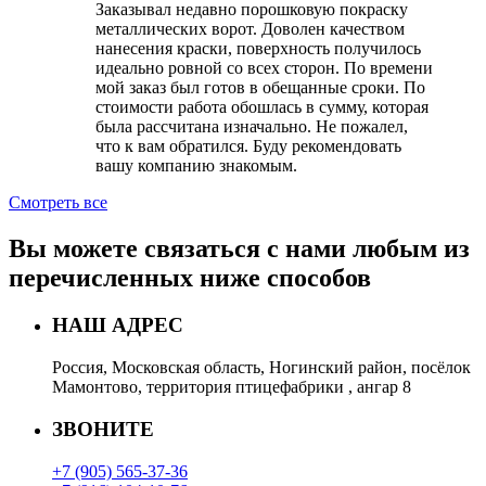
Заказывал недавно порошковую покраску
металлических ворот. Доволен качеством
нанесения краски, поверхность получилось
идеально ровной со всех сторон. По времени
мой заказ был готов в обещанные сроки. По
стоимости работа обошлась в сумму, которая
была рассчитана изначально. Не пожалел,
что к вам обратился. Буду рекомендовать
вашу компанию знакомым.
Смотреть все
Вы можете связаться с нами любым из
перечисленных ниже способов
НАШ АДРЕС
Россия, Московская область, Ногинский район, посёлок
Мамонтово, территория птицефабрики , ангар 8
ЗВОНИТЕ
+7 (905) 565-37-36