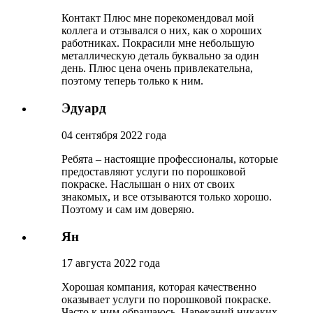
Контакт Плюс мне порекомендовал мой
коллега и отзывался о них, как о хороших
работниках. Покрасили мне небольшую
металлическую деталь буквально за один
день. Плюс цена очень привлекательна,
поэтому теперь только к ним.
Эдуард
04 сентября 2022 года
Ребята – настоящие профессионалы, которые
предоставляют услуги по порошковой
покраске. Наслышан о них от своих
знакомых, и все отзываются только хорошо.
Поэтому и сам им доверяю.
Ян
17 августа 2022 года
Хорошая компания, которая качественно
оказывает услуги по порошковой покраске.
Часто к ним обращаюсь. Нареканий никаких