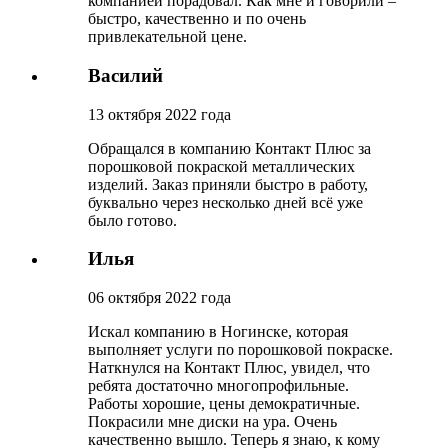
компанией порадовал. Как мне и говорили –
быстро, качественно и по очень
привлекательной цене.
Василий
13 октября 2022 года
Обращался в компанию Контакт Плюс за
порошковой покраской металлических
изделий. Заказ приняли быстро в работу,
буквально через несколько дней всё уже
было готово.
Илья
06 октября 2022 года
Искал компанию в Ногинске, которая
выполняет услуги по порошковой покраске.
Наткнулся на Контакт Плюс, увидел, что
ребята достаточно многопрофильные.
Работы хорошие, цены демократичные.
Покрасили мне диски на ура. Очень
качественно вышло. Теперь я знаю, к кому