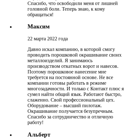
Спасибо, что освободили меня от лишней
головной боли. Теперь знаю, к кому
обращаться!
Максим
22 марта 2022 года
Давно искал компанию, в которой смогу
проводить порошковой окрашивание своих
металлоизделий. Я занимаюсь
производством откатных ворот и навесов.
Поэтому порошковое нанесение мне
требуется на постоянной основе. Не все
компании готовы работать в режиме
многозадачности. И только с Контакт плюс я
сумел найти общий язык. Работают быстро,
слаженно. Свой профессиональный цех.
Оборудование – высший пилотаж.
Окрашивание получается безупречным.
Спасибо за сотрудничество и отличную
работу!
Альберт