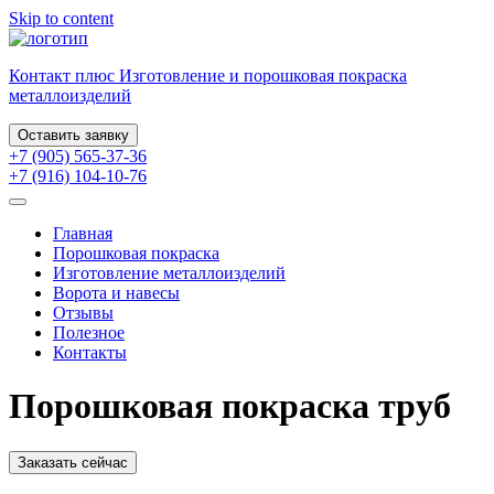
Skip to content
Контакт плюс
Изготовление и порошковая
покраска
металлоизделий
Оставить заявку
+7 (905) 565-37-36
+7 (916) 104-10-76
Главная
Порошковая покраска
Изготовление металлоизделий
Ворота и навесы
Отзывы
Полезное
Контакты
Порошковая покраска труб
Заказать сейчас