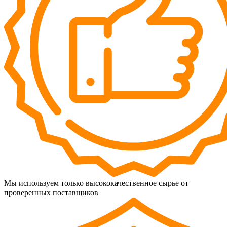
Мы используем только высококачественное сырье от
проверенных поставщиков