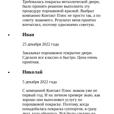
Требовалась покраска металлической двери,
было принято решение выполнить эту
процедуру порошковой краской. Выбрал
компанию Контакт Плюс не просто так, а по
совету знакомого. Результат меня приятно
впечатлил, поэтому однозначно советую.
Иван
25 декабря 2022 года
Заказывал порошковое покрытие двери.
Сделали все классно и быстро. Цена очень
приятная.
Николай
5 декабря 2022 года
С компанией Контакт Плюс знаком уже не
первый год. И на личном примере знаю, как
хорошо они выполняют услугу по
порошковой покраске. Поэтому, когда
понадобилась покраска суппортов, я сразу
знал, куда обращусь. Всё было сделано на