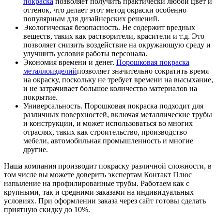
покраска
позволяет получить практически любой цвет и
оттенок, что делает этот метод окраски особенно
популярным для дизайнерских решений.
Экологическая безопасность. Не содержит вредных
веществ, таких как растворители, красители и т.д. Это
позволяет снизить воздействие на окружающую среду и
улучшить условия работы персонала.
Экономия времени и денег.
Порошковая покраска
металлоизделий
позволяет значительно сократить время
на окраску, поскольку не требует времени на высыхание,
и не затрачивает большое количество материалов на
покрытие.
Универсальность. Порошковая покраска подходит для
различных поверхностей, включая металлические трубы
и конструкции, и может использоваться во многих
отраслях, таких как строительство, производство
мебели, автомобильная промышленность и многие
другие.
Наша компания производит покраску различной сложности, в
том числе вы можете доверить экспертам Контакт Плюс
напыление на профилированные трубы. Работаем как с
крупными, так и средними заказами на индивидуальных
условиях. При оформлении заказа через сайт готовы сделать
приятную скидку до 10%.