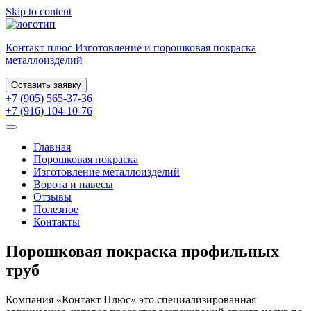
Skip to content
Контакт плюс
Изготовление и порошковая
покраска
металлоизделий
Оставить заявку
+7 (905) 565-37-36
+7 (916) 104-10-76
Главная
Порошковая покраска
Изготовление металлоизделий
Ворота и навесы
Отзывы
Полезное
Контакты
Порошковая покраска профильных
труб
Компания «Контакт Плюс» это специализированная