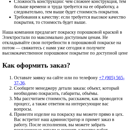
Сложность конструкции: чем сложнее конструкция, тем
больше времени и труда требуется на ее обработку, а
следовательно, тем выше будет стоимость покрытия.
Требования к качеству: если требуется высокое качество
покрытия, то стоимость будет выше.
Наша компания предлагает покраску порошковой краской в
Электростали по максимально доступным ценам. Не
откладывайте свои потребности в порошковой покраске на
потом — свяжитесь с нами уже сегодня и получите
высококачественное порошковое покрытие по доступной цене
Как оформить заказ?
Оставьте заявку на сайте или по телефону
+7 (905) 565-
37-36
.
Сообщите менеджеру детали заказа: объект, который
необходимо покрасить, габариты, объёмы.
Мы рассчитаем стоимость, расскажем, как проводится
процесс, а также ответим на интересующие вас
вопросы.
Привезти изделие на покраску вы можете прямо в цех.
Вас встретит наш администратор и примет заказ в
работу. После исполнения, вы можете забрать
покрашенные детали и оценить качество работ.