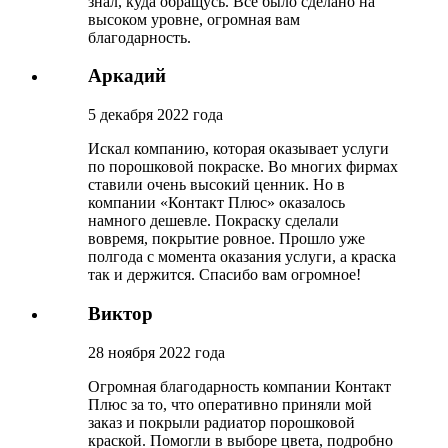
знал, куда обращусь. Всё было сделано на
высоком уровне, огромная вам
благодарность.
Аркадий
5 декабря 2022 года
Искал компанию, которая оказывает услуги
по порошковой покраске. Во многих фирмах
ставили очень высокий ценник. Но в
компании «Контакт Плюс» оказалось
намного дешевле. Покраску сделали
вовремя, покрытие ровное. Прошло уже
полгода с момента оказания услуги, а краска
так и держится. Спасибо вам огромное!
Виктор
28 ноября 2022 года
Огромная благодарность компании Контакт
Плюс за то, что оперативно приняли мой
заказ и покрыли радиатор порошковой
краской. Помогли в выборе цвета, подробно